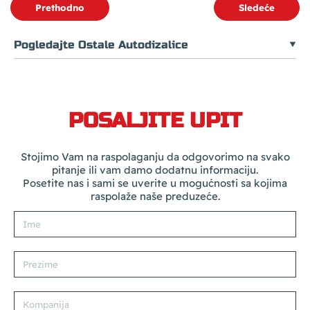
Prethodno
Sledeće
Pogledajte Ostale Autodizalice
POSALJITE UPIT
Stojimo Vam na raspolaganju da odgovorimo na svako
pitanje ili vam damo dodatnu informaciju.
Posetite nas i sami se uverite u mogućnosti sa kojima
raspolaže naše preduzeće.