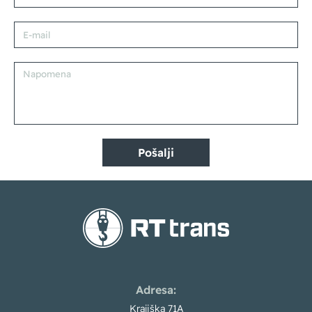
Pošalji
Adresa:
Krajiška 71A