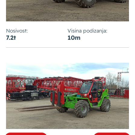
Nosivost:
Visina podizanja:
7.2t
10m