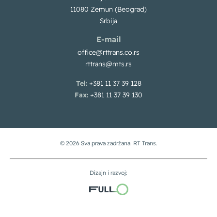
11080 Zemun (Beograd)
Srbija
E-mail
office@rttrans.co.rs
rttrans@mts.rs
Tel:
+381 11 37 39 128
Fax:
+381 11 37 39 130
© 2026 Sva prava zadržana. RT Trans.
Dizajn i razvoj: