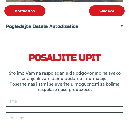
Prethodno
Sledeće
Pogledajte Ostale Autodizalice
POSALJITE UPIT
Stojimo Vam na raspolaganju da odgovorimo na svako
pitanje ili vam damo dodatnu informaciju.
Posetite nas i sami se uverite u mogućnosti sa kojima
raspolaže naše preduzeće.