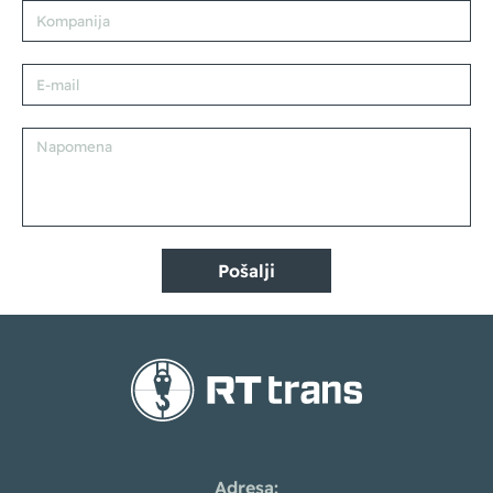
Pošalji
Adresa: