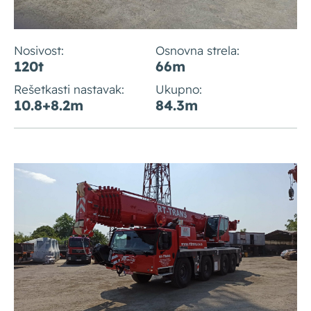
Nosivost:
Osnovna strela:
120t
66m
Rešetkasti nastavak:
Ukupno:
10.8+8.2m
84.3m