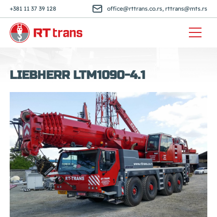
+381 11 37 39 128
office@rttrans.co.rs
,
rttrans@mts.rs
LIEBHERR LTM1090-4.1