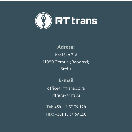
Adresa:
Krajiška 71A
11080 Zemun (Beograd)
Srbija
E-mail
office@rttrans.co.rs
rttrans@mts.rs
Tel:
+381 11 37 39 128
Fax:
+381 11 37 39 130