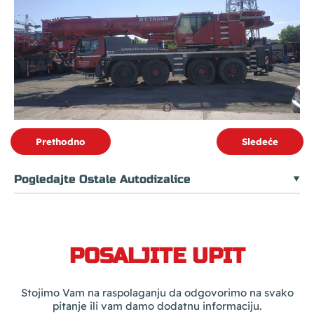
Prethodno
Sledeće
Pogledajte Ostale Autodizalice
POSALJITE UPIT
Stojimo Vam na raspolaganju da odgovorimo na svako
pitanje ili vam damo dodatnu informaciju.