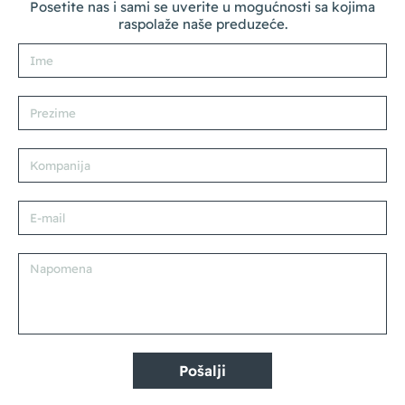
Posetite nas i sami se uverite u mogućnosti sa kojima
raspolaže naše preduzeće.
Pošalji