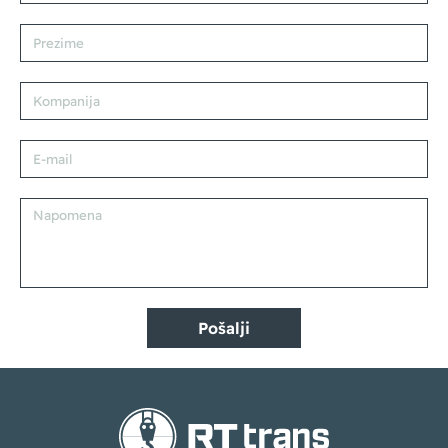
Pošalji