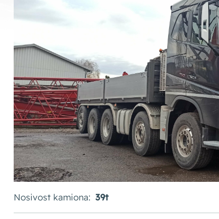
Nosivost kamiona:
39t