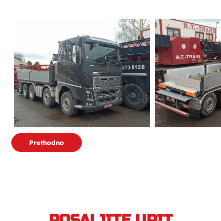
Prethodno
POSALJITE UPIT