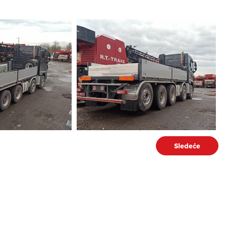
Sledeće