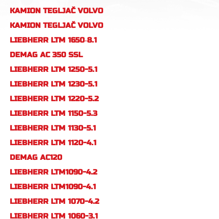
DIZALICOM HIAB 477 EP-
TGX 18.440 SA
КAMION TEGLJAČ VOLVO
5 HIPRO
POLUPRIKOLICOM
FH 500 SA
КAMION TEGLJAČ VOLVO
POLUPRIKOLICOM
FH 540 SA
LIEBHERR LTM 1650‐8.1
POLUPRIKOLICOM
DEMAG AC 350 SSL
LIEBHERR LTM 1250-5.1
LIEBHERR LTM 1230-5.1
LIEBHERR LTM 1220-5.2
LIEBHERR LTM 1150-5.3
LIEBHERR LTM 1130-5.1
LIEBHERR LTM 1120-4.1
DEMAG AC120
LIEBHERR LTM1090-4.2
LIEBHERR LTM1090-4.1
LIEBHERR LTM 1070-4.2
LIEBHERR LTM 1060-3.1