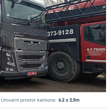
Utovarni prostor kamiona:
6.2 x 2.5m