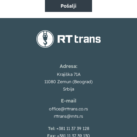
Pošalji
Adresa:
Krajiška 71A
11080 Zemun (Beograd)
Srbija
E-mail
office@rttrans.co.rs
rttrans@mts.rs
Tel:
+381 11 37 39 128
Fax:
+381 11 37 39 130