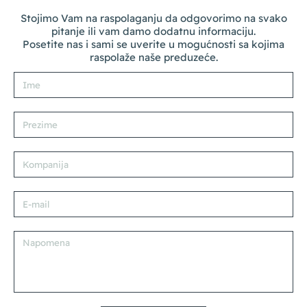
Stojimo Vam na raspolaganju da odgovorimo na svako
pitanje ili vam damo dodatnu informaciju.
Posetite nas i sami se uverite u mogućnosti sa kojima
raspolaže naše preduzeće.