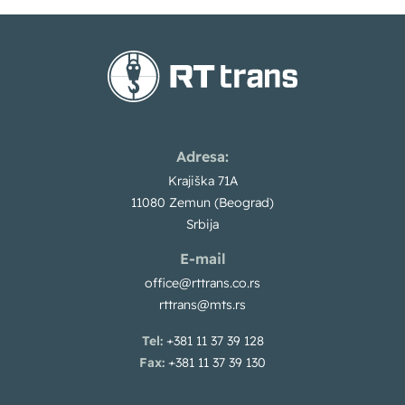
Adresa:
Krajiška 71A
11080 Zemun (Beograd)
Srbija
E-mail
office@rttrans.co.rs
rttrans@mts.rs
Tel:
+381 11 37 39 128
Fax:
+381 11 37 39 130