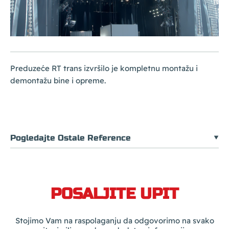
Preduzeće RT trans izvršilo je kompletnu montažu i
demontažu bine i opreme.
Pogledajte Ostale Reference
POSALJITE UPIT
Stojimo Vam na raspolaganju da odgovorimo na svako