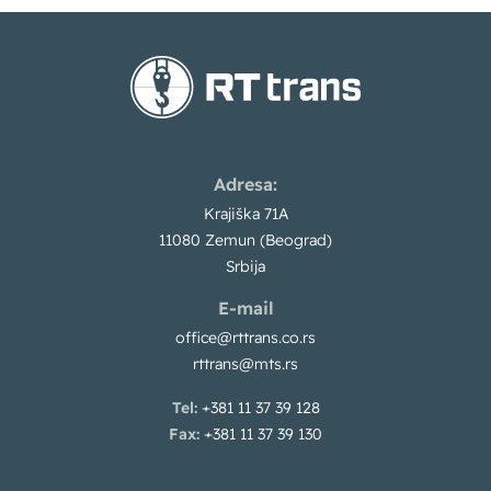
Adresa:
Krajiška 71A
11080 Zemun (Beograd)
Srbija
E-mail
office@rttrans.co.rs
rttrans@mts.rs
Tel:
+381 11 37 39 128
Fax:
+381 11 37 39 130